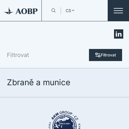
CS
Filtrovat
Filtrovat
Zbraně a munice