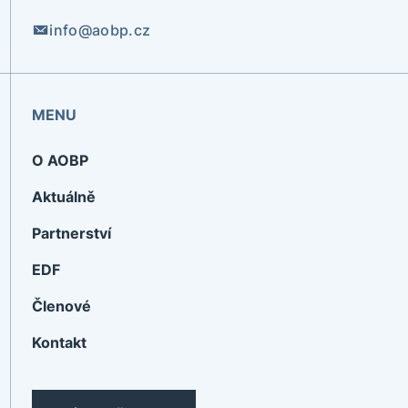
info@aobp.cz
MENU
O AOBP
Aktuálně
Partnerství
EDF
Členové
Kontakt