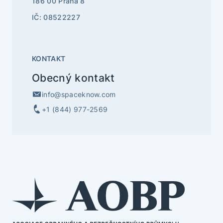
186 00 Praha 8
IČ: 08522227
KONTAKT
Obecný kontakt
info@spaceknow.com
+1 (844) 977-2569