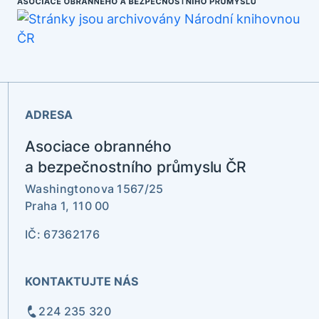
ADRESA
Asociace obranného
a bezpečnostního průmyslu ČR
Washingtonova 1567/25
Praha 1, 110 00
IČ: 67362176
KONTAKTUJTE NÁS
224 235 320