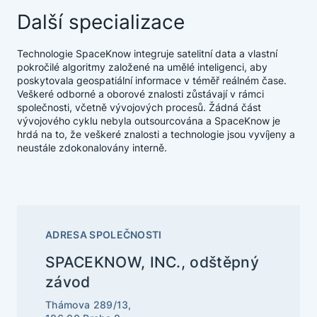
Další specializace
Technologie SpaceKnow integruje satelitní data a vlastní
pokročilé algoritmy založené na umělé inteligenci, aby
poskytovala geospatiální informace v téměř reálném čase.
Veškeré odborné a oborové znalosti zůstávají v rámci
společnosti, včetně vývojových procesů. Žádná část
vývojového cyklu nebyla outsourcována a SpaceKnow je
hrdá na to, že veškeré znalosti a technologie jsou vyvíjeny a
neustále zdokonalovány interně.
ADRESA SPOLEČNOSTI
SPACEKNOW, INC., odštěpný
závod
Thámova 289/13,