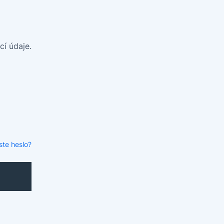
cí údaje.
ste heslo?