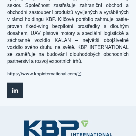
sektor. Společnost zastřešuje zahraniční obchod a
obchodní zastoupení produktů vyvíjených a vyráběných
v rámci holdingu KBP. Klíčové portfolio zahrnuje battle-
proven fixed-wing bezpilotní prostředky s dlouhým
dosahem, UAV pístové motory a speciální logistické a
záchranné vozidlo KALAN – největší obojživelné
vozidlo svého druhu na světě. KBP INTERNATIONAL
se zaměřuje na budování dlouhodobých obchodních
partnerství a rozvoj exportních trhů.
https://www.kbpinternational.com/