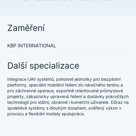
Zaměření
KBP INTERNATIONAL
Další specializace
Integrace UAV systémů, pohonné jednotky pro bezpilotní
platformy, speciální mobilitní řešení do náročného terénu a
pro záchranné operace, exportně orientované průmyslové
projekty, zákaznicky upravená řešení a dodávky pokročilých
technologií pro státní, obranné i komerční uživatele. Důraz na
spolehlivé systémy s dlouhým dosahem, ověřený výkon v
provozu a flexibilní modely spolupráce.