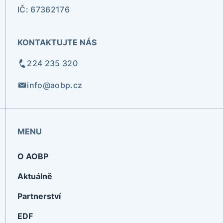
IČ: 67362176
KONTAKTUJTE NÁS
224 235 320
info@aobp.cz
MENU
O AOBP
Aktuálně
Partnerství
EDF