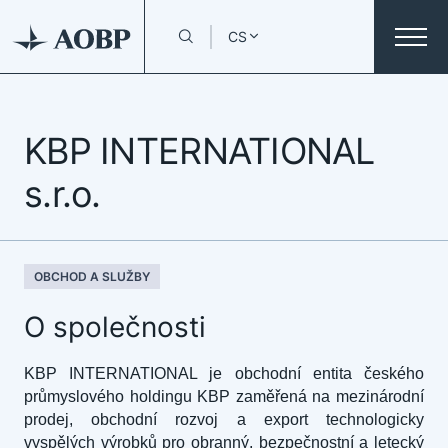
CS
KBP INTERNATIONAL
s.r.o.
OBCHOD A SLUŽBY
O společnosti
KBP INTERNATIONAL je obchodní entita českého
průmyslového holdingu KBP zaměřená na mezinárodní
prodej, obchodní rozvoj a export technologicky
vyspělých výrobků pro obranný, bezpečnostní a letecký