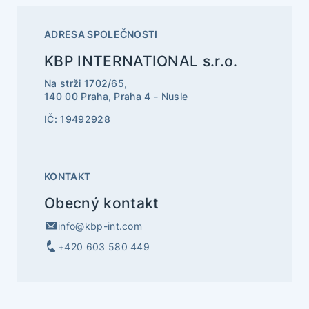
ADRESA SPOLEČNOSTI
KBP INTERNATIONAL s.r.o.
Na strži 1702/65,
140 00 Praha, Praha 4 - Nusle
IČ: 19492928
KONTAKT
Obecný kontakt
info@kbp-int.com
+420 603 580 449