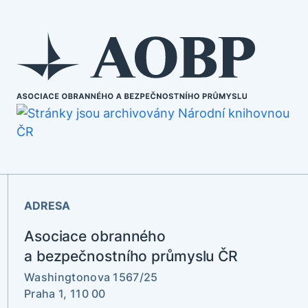
ADRESA
Asociace obranného
a bezpečnostního průmyslu ČR
Washingtonova 1567/25
Praha 1, 110 00