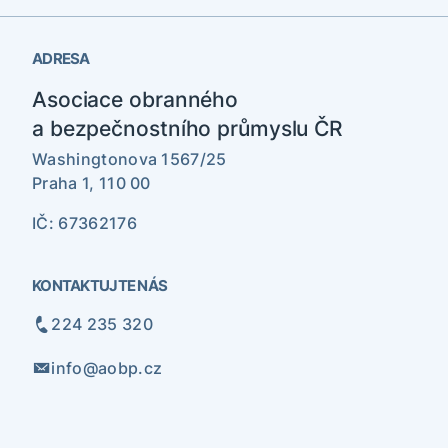
ADRESA
Asociace obranného
a bezpečnostního průmyslu ČR
Washingtonova 1567/25
Praha 1, 110 00
IČ: 67362176
KONTAKTUJTE NÁS
224 235 320
info@aobp.cz