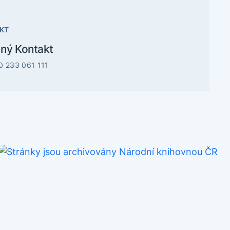
KT
ný Kontakt
0 233 061 111