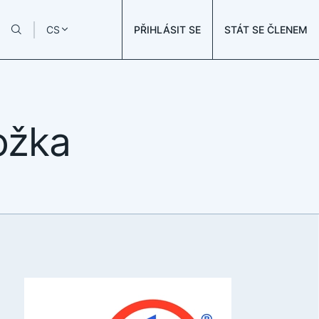
PŘIHLÁSIT SE
STÁT SE ČLENEM
CS
ožka