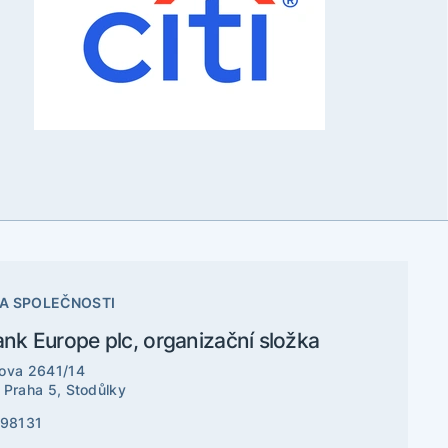
A SPOLEČNOSTI
ank Europe plc, organizační složka
ova 2641/14
 Praha 5, Stodůlky
198131