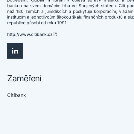
bankou na svém domácím trhu ve Spojených státech. Citi pod
než 180 zemích a jurisdikcích a poskytuje korporacím, vládám
institucím a jednotlivcům širokou škálu finančních produktů a sl
republice působí od roku 1991.
http://www.citibank.cz
Zaměření
Citibank