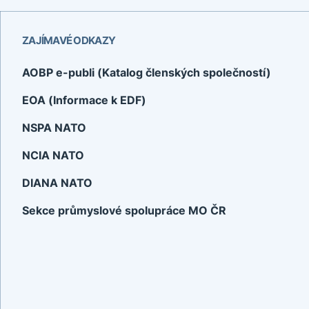
ZAJÍMAVÉ ODKAZY
AOBP e-publi (Katalog členských společností)
EOA (Informace k EDF)
NSPA NATO
NCIA NATO
DIANA NATO
Sekce průmyslové spolupráce MO ČR