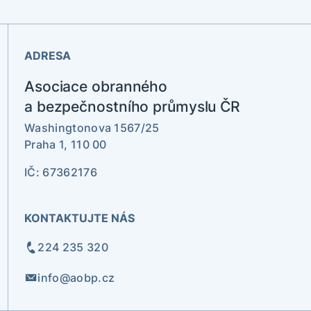
ADRESA
Asociace obranného
a bezpečnostního průmyslu ČR
Washingtonova 1567/25
Praha 1, 110 00
IČ: 67362176
KONTAKTUJTE NÁS
224 235 320
info@aobp.cz