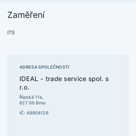
Zaměření
ITS
ADRESA SPOLEČNOSTI
IDEAL - trade service spol. s
r.o.
Řípská 11a,
627 00 Brno
IČ: 48908126