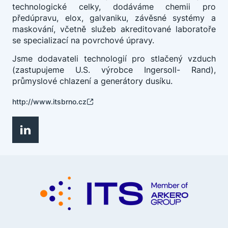
technologické celky, dodáváme chemii pro
předúpravu, elox, galvaniku, závěsné systémy a
maskování, včetně služeb akreditované laboratoře
se specializací na povrchové úpravy.
Jsme dodavateli technologií pro stlačený vzduch
(zastupujeme U.S. výrobce Ingersoll- Rand),
průmyslové chlazení a generátory dusíku.
http://www.itsbrno.cz