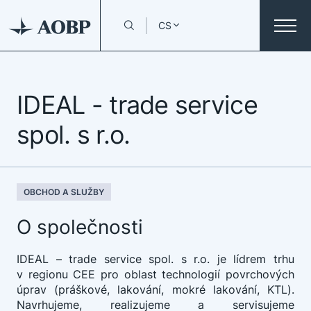
CS
IDEAL - trade service
spol. s r.o.
OBCHOD A SLUŽBY
O společnosti
IDEAL – trade service spol. s r.o. je lídrem trhu
v regionu CEE pro oblast technologií povrchových
úprav (práškové, lakování, mokré lakování, KTL).
Navrhujeme, realizujeme a servisujeme