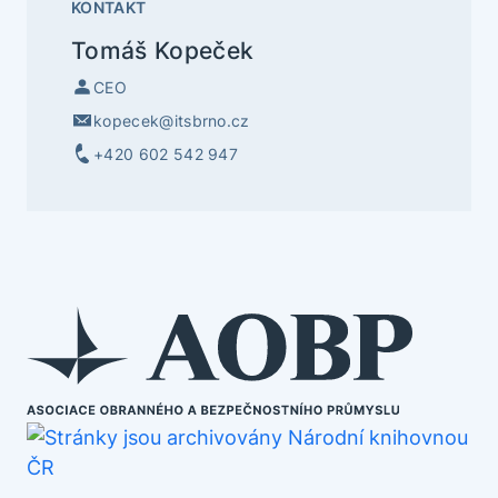
KONTAKT
Tomáš Kopeček
CEO
kopecek@itsbrno.cz
+420 602 542 947