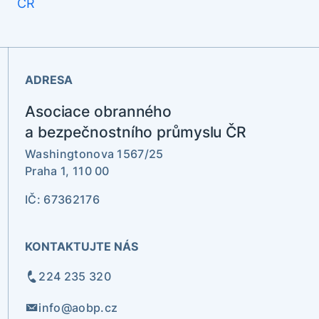
ADRESA
Asociace obranného
a bezpečnostního průmyslu ČR
Washingtonova 1567/25
Praha 1, 110 00
IČ: 67362176
KONTAKTUJTE NÁS
224 235 320
info@aobp.cz