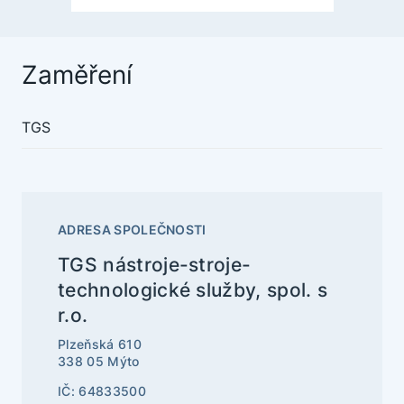
Zaměření
TGS
ADRESA SPOLEČNOSTI
TGS nástroje-stroje-
technologické služby, spol. s
r.o.
Plzeňská 610
338 05 Mýto
IČ: 64833500