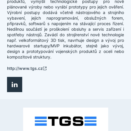
produktů, vymýšlí technologické postupy pro nově
plánované výroby nebo vyrábí prototypy pro jejich ověření.
Výrobní postupy dodává včetně nástrojového a strojního
vybavení, jejich naprogramování, obslužných forem,
přípravků, softwarů s napojením na stávající proces řízení.
Nedílnou součástí je proškolení obsluhy a servis zařízení i
spotřeby nástrojů. Zavádí do strojírenství nové technologie
např. velkoformátový 3D tisk, navrhuje design a vývoj pro
hardwarové startupy/MVP inkubátor, stejně jako vývoj,
design a prototypování vojenských produktů z oceli nebo
kompozitové struktury.
http://www.tgs.cz