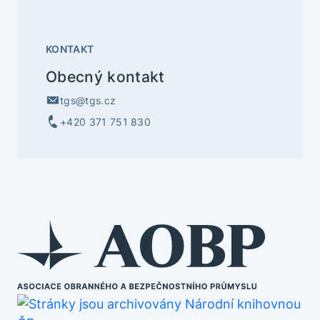
KONTAKT
Obecný kontakt
tgs@tgs.cz
+420 371 751 830