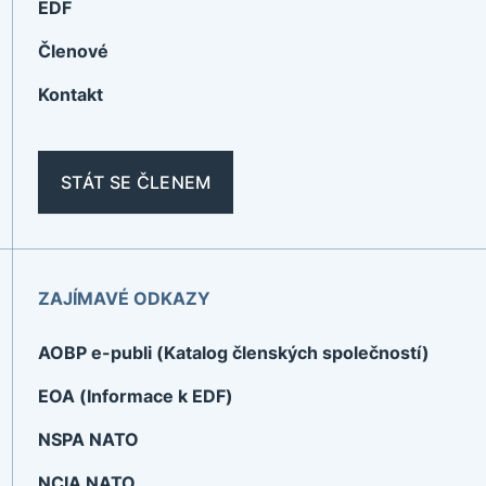
EDF
Členové
Kontakt
STÁT SE ČLENEM
ZAJÍMAVÉ ODKAZY
AOBP e-publi (Katalog členských společností)
EOA (Informace k EDF)
NSPA NATO
NCIA NATO