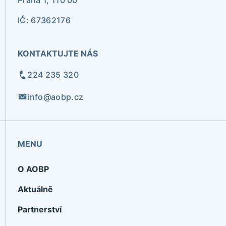
Praha 1, 110 00
IČ: 67362176
KONTAKTUJTE NÁS
224 235 320
info@aobp.cz
MENU
O AOBP
Aktuálně
Partnerství