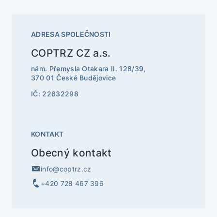
ADRESA SPOLEČNOSTI
COPTRZ CZ a.s.
nám. Přemysla Otakara II. 128/39,
370 01 České Budějovice
IČ: 22632298
KONTAKT
Obecný kontakt
info@coptrz.cz
+420 728 467 396