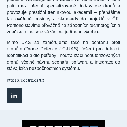
patří mezi přední specializované dodavatele dronů a
provozuje prestižní tréninkovou akademii – přenášíme
tak ověřené postupy a standardy do projektů v ČR.
Portfolio stavíme převážně na západních technologiích a
značkách, nejsme vázáni na jediného výrobce.
Mimo UAS se zaměřujeme také na ochranu proti
dronům (Drone Defence / C-UAS): řešení pro detekci,
identifikaci a dle potřeby i neutralizaci neautorizovaných
dronů, včetně návrhu scénářů, softwaru a integrace do
stávajících bezpečnostních systémů.
https://coptrz.cz/