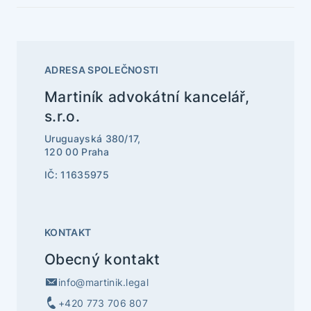
ADRESA SPOLEČNOSTI
Martiník advokátní kancelář,
s.r.o.
Uruguayská 380/17,
120 00 Praha
IČ: 11635975
KONTAKT
Obecný kontakt
info@martinik.legal
+420 773 706 807