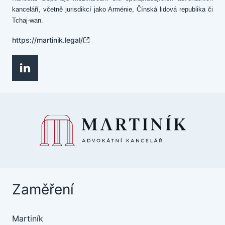
kanceláří, včetně jurisdikcí jako Arménie, Čínská lidová republika či
Tchaj-wan.
https://martinik.legal/
Zaměření
Martiník