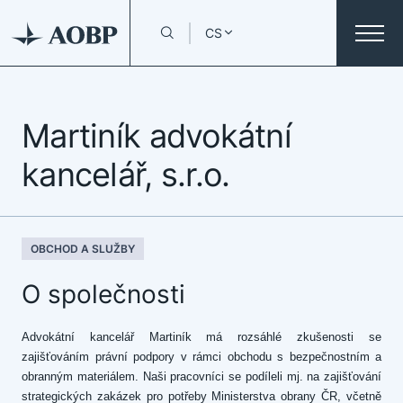
CS
Martiník advokátní
kancelář, s.r.o.
OBCHOD A SLUŽBY
O společnosti
Advokátní kancelář Martiník má rozsáhlé zkušenosti se
zajišťováním právní podpory v rámci obchodu s bezpečnostním a
obranným materiálem. Naši pracovníci se podíleli mj. na zajišťování
strategických zakázek pro potřeby Ministerstva obrany ČR, včetně