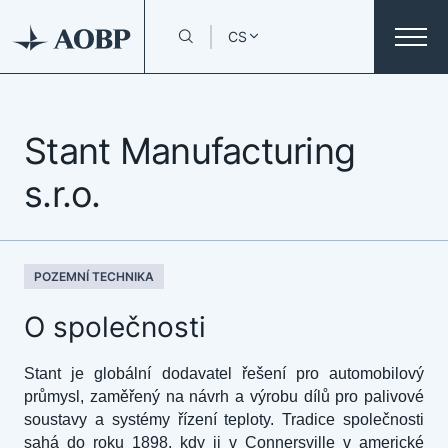
CS
Stant Manufacturing
s.r.o.
POZEMNÍ TECHNIKA
O společnosti
Stant je globální dodavatel řešení pro automobilový
průmysl, zaměřený na návrh a výrobu dílů pro palivové
soustavy a systémy řízení teploty. Tradice společnosti
sahá do roku 1898, kdy ji v Connersville v americké