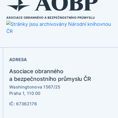
ADRESA
Asociace obranného
a bezpečnostního průmyslu ČR
Washingtonova 1567/25
Praha 1, 110 00
IČ: 67362176