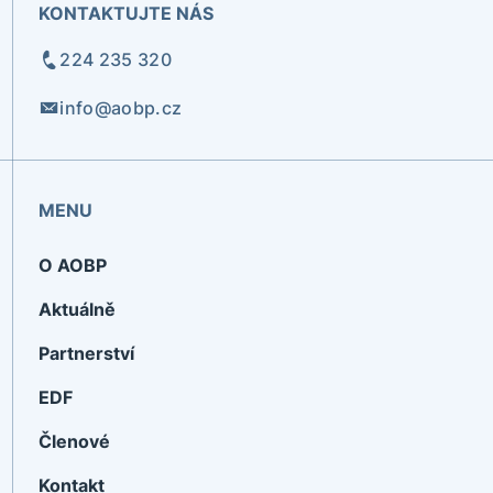
KONTAKTUJTE NÁS
224 235 320
info@aobp.cz
MENU
O AOBP
Aktuálně
Partnerství
EDF
Členové
Kontakt