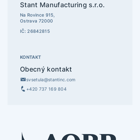
Stant Manufacturing s.r.o.
Na Rovince 915,
Ostrava 72000
IČ: 26842815
KONTAKT
Obecný kontakt
svsetula@stantinc.com
+420 737 169 804