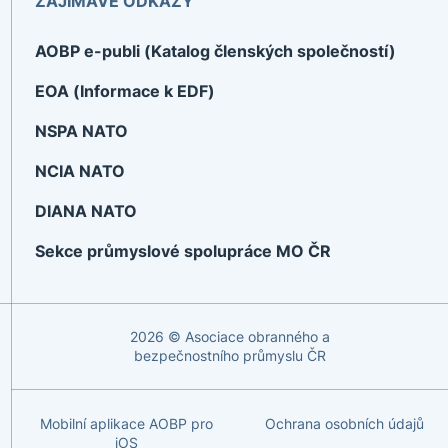
ZAJÍMAVÉ ODKAZY
AOBP e-publi (Katalog členských společností)
EOA (Informace k EDF)
NSPA NATO
NCIA NATO
DIANA NATO
Sekce průmyslové spolupráce MO ČR
2026 © Asociace obranného a
bezpečnostního průmyslu ČR
Mobilní aplikace AOBP pro
Ochrana osobních údajů
iOS