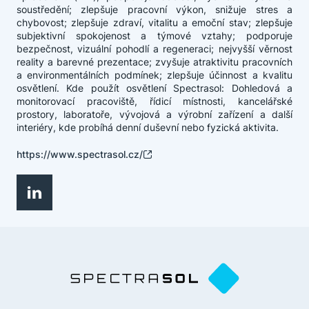
soustředění; zlepšuje pracovní výkon, snižuje stres a
chybovost; zlepšuje zdraví, vitalitu a emoční stav; zlepšuje
subjektivní spokojenost a týmové vztahy; podporuje
bezpečnost, vizuální pohodlí a regeneraci; nejvyšší věrnost
reality a barevné prezentace; zvyšuje atraktivitu pracovních
a environmentálních podmínek; zlepšuje účinnost a kvalitu
osvětlení. Kde použít osvětlení Spectrasol: Dohledová a
monitorovací pracoviště, řídicí místnosti, kancelářské
prostory, laboratoře, vývojová a výrobní zařízení a další
interiéry, kde probíhá denní duševní nebo fyzická aktivita.
https://www.spectrasol.cz/