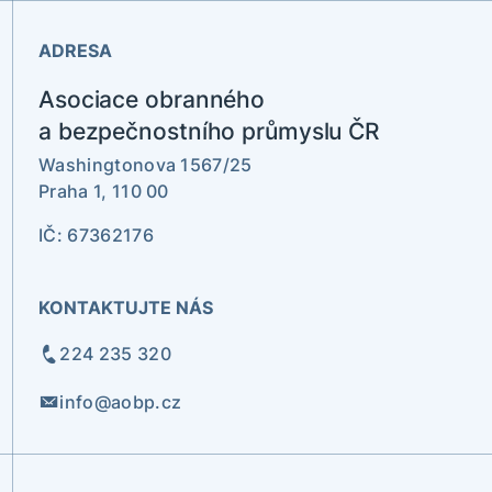
ADRESA
Asociace obranného
a bezpečnostního průmyslu ČR
Washingtonova 1567/25
Praha 1, 110 00
IČ: 67362176
KONTAKTUJTE NÁS
224 235 320
info@aobp.cz