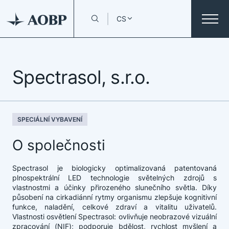
CS
Spectrasol, s.r.o.
SPECIÁLNÍ VYBAVENÍ
O společnosti
Spectrasol je biologicky optimalizovaná patentovaná
plnospektrální LED technologie světelných zdrojů s
vlastnostmi a účinky přirozeného slunečního světla. Díky
působení na cirkadiánní rytmy organismu zlepšuje kognitivní
funkce, naladění, celkové zdraví a vitalitu uživatelů.
Vlastnosti osvětlení Spectrasol: ovlivňuje neobrazové vizuální
zpracování (NIF); podporuje bdělost, rychlost myšlení a