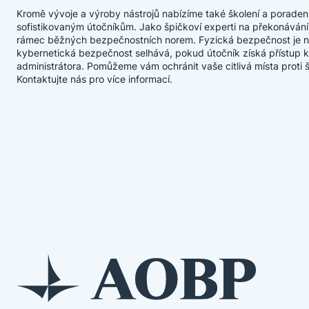
Kromě vývoje a výroby nástrojů nabízíme také školení a poraden
sofistikovaným útočníkům. Jako špičkoví experti na překonává
rámec běžných bezpečnostních norem. Fyzická bezpečnost je nyn
kybernetická bezpečnost selhává, pokud útočník získá přístup 
administrátora. Pomůžeme vám ochránit vaše citlivá místa proti 
Kontaktujte nás pro více informací.