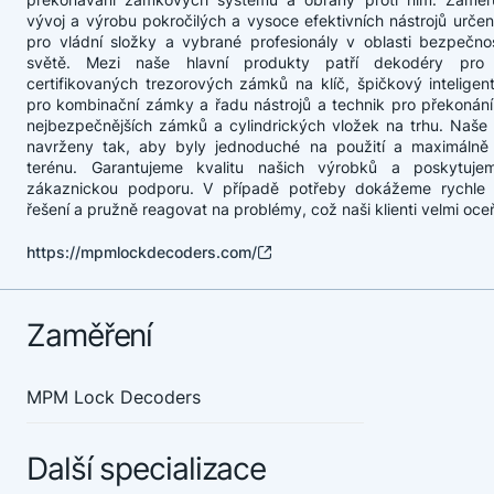
vývoj a výrobu pokročilých a vysoce efektivních nástrojů urč
pro vládní složky a vybrané profesionály v oblasti bezpečno
světě. Mezi naše hlavní produkty patří dekodéry pro
certifikovaných trezorových zámků na klíč, špičkový inteligent
pro kombinační zámky a řadu nástrojů a technik pro překonání
nejbezpečnějších zámků a cylindrických vložek na trhu. Naše 
navrženy tak, aby byly jednoduché na použití a maximálně 
terénu. Garantujeme kvalitu našich výrobků a poskytujem
zákaznickou podporu. V případě potřeby dokážeme rychle 
řešení a pružně reagovat na problémy, což naši klienti velmi oceň
https://mpmlockdecoders.com/
Zaměření
MPM Lock Decoders
Další specializace