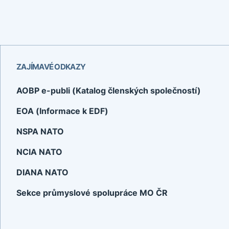
ZAJÍMAVÉ ODKAZY
AOBP e-publi (Katalog členských společností)
EOA (Informace k EDF)
NSPA NATO
NCIA NATO
DIANA NATO
Sekce průmyslové spolupráce MO ČR