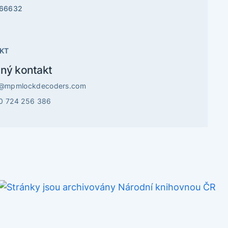
866632
KT
ný kontakt
o@mpmlockdecoders.com
0 724 256 386