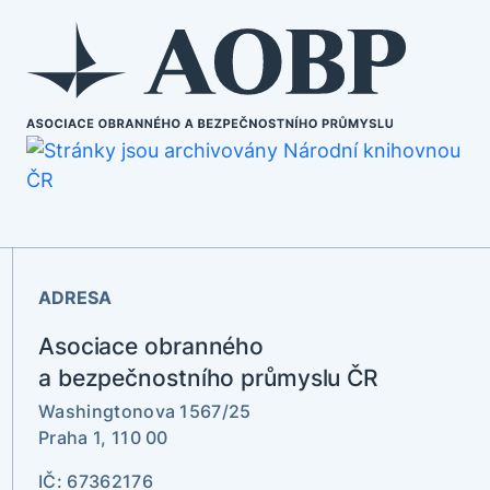
ADRESA
Asociace obranného
a bezpečnostního průmyslu ČR
Washingtonova 1567/25
Praha 1, 110 00
IČ: 67362176