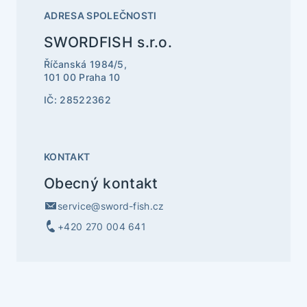
ADRESA SPOLEČNOSTI
SWORDFISH s.r.o.
Říčanská 1984/5,
101 00 Praha 10
IČ: 28522362
KONTAKT
Obecný kontakt
service@sword-fish.cz
+420 270 004 641