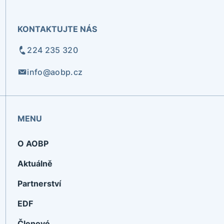
KONTAKTUJTE NÁS
224 235 320
info@aobp.cz
MENU
O AOBP
Aktuálně
Partnerství
EDF
Členové