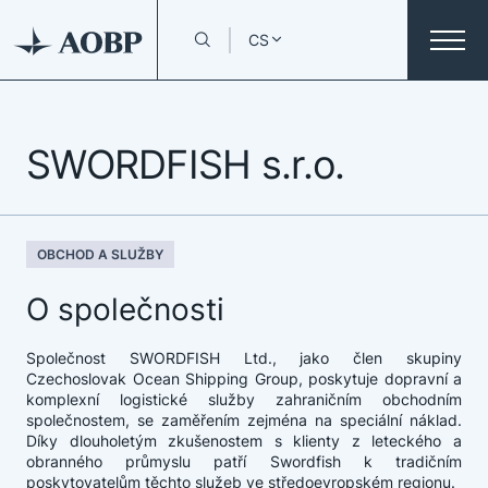
CS
SWORDFISH s.r.o.
OBCHOD A SLUŽBY
O společnosti
Společnost SWORDFISH Ltd., jako člen skupiny
Czechoslovak Ocean Shipping Group, poskytuje dopravní a
komplexní logistické služby zahraničním obchodním
společnostem, se zaměřením zejména na speciální náklad.
Díky dlouholetým zkušenostem s klienty z leteckého a
obranného průmyslu patří Swordfish k tradičním
poskytovatelům těchto služeb ve středoevropském regionu.