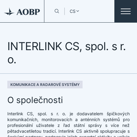
CS
INTERLINK CS, spol. s r.
o.
KOMUNIKACE A RADAROVÉ SYSTÉMY
O společnosti
Interlink CS, spol. s r. o. je dodavatelem špičkových
komunikačních, monitorovacích a anténních systémů pro
profesionální uživatele z řad státní správy s více než
pětadvacetiletou tradicí. Interlink CS aktivně spolupracuje s
českými partnery, podporuje jejich exportní aktivity a usiluje