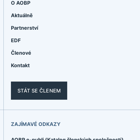
O AOBP
Aktuálně
Partnerství
EDF
Členové
Kontakt
STÁT SE ČLENEM
ZAJÍMAVÉ ODKAZY
AOBP e-publi (Katalog členských společností)