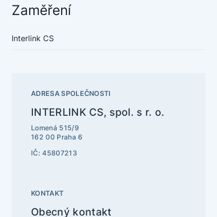
Zaměření
Interlink CS
ADRESA SPOLEČNOSTI
INTERLINK CS, spol. s r. o.
Lomená 515/9
162 00 Praha 6
IČ: 45807213
KONTAKT
Obecný kontakt