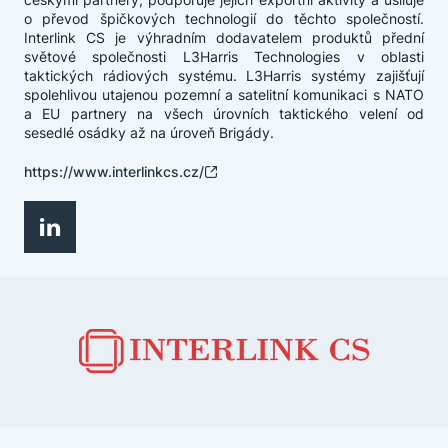
o převod špičkových technologií do těchto společností.
Interlink CS je výhradním dodavatelem produktů přední
světové společnosti L3Harris Technologies v oblasti
taktických rádiových systému. L3Harris systémy zajišťují
spolehlivou utajenou pozemní a satelitní komunikaci s NATO
a EU partnery na všech úrovních taktického velení od
sesedlé osádky až na úroveň Brigády.
https://www.interlinkcs.cz/