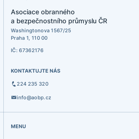
Asociace obranného
a bezpečnostního průmyslu ČR
Washingtonova 1567/25
Praha 1, 110 00
IČ: 67362176
KONTAKTUJTE NÁS
224 235 320
info@aobp.cz
MENU