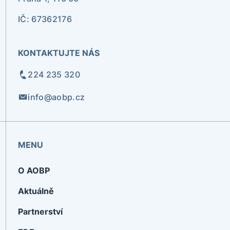
IČ: 67362176
KONTAKTUJTE NÁS
224 235 320
info@aobp.cz
MENU
O AOBP
Aktuálně
Partnerství