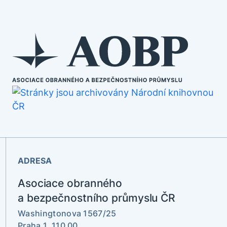
ADRESA
Asociace obranného
a bezpečnostního průmyslu ČR
Washingtonova 1567/25
Praha 1, 110 00