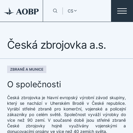
CS
Česká zbrojovka a.s.
ZBRANĚ A MUNICE
O společnosti
Česká zbrojovka je hlavní evropský výrobní závod skupiny,
který se nachází v Uherském Brodě v České republice.
Vyrábí střelné zbraně pro komerční, vojenské a policejní
zákazníky po celém světě. Společnost vyváží výrobky do
více než 90 zemí. V současné době jsou střelné zbraně
České zbrojovky hojně využívány vojenskými a
donucovacími orgány ve více než 40 zemích světa.