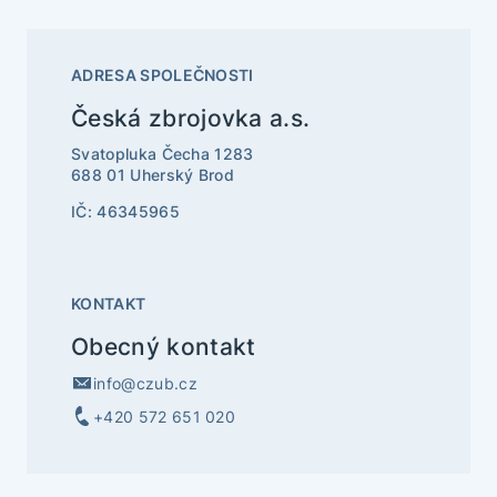
ADRESA SPOLEČNOSTI
Česká zbrojovka a.s.
Svatopluka Čecha 1283
688 01 Uherský Brod
IČ: 46345965
KONTAKT
Obecný kontakt
info@czub.cz
+420 572 651 020