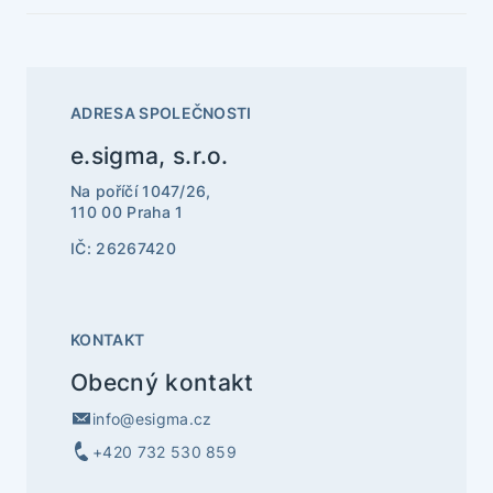
ADRESA SPOLEČNOSTI
e.sigma, s.r.o.
Na poříčí 1047/26,
110 00 Praha 1
IČ: 26267420
KONTAKT
Obecný kontakt
info@esigma.cz
+420 732 530 859