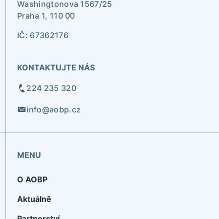
Washingtonova 1567/25
Praha 1, 110 00
IČ: 67362176
KONTAKTUJTE NÁS
224 235 320
info@aobp.cz
MENU
O AOBP
Aktuálně
Partnerství