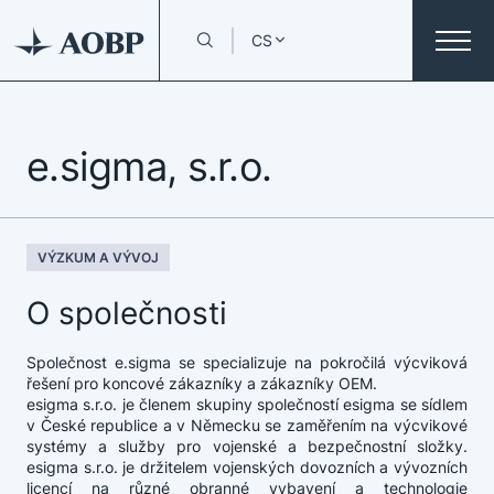
CS
e.sigma, s.r.o.
VÝZKUM A VÝVOJ
O společnosti
Společnost e.sigma se specializuje na pokročilá výcviková
řešení pro koncové zákazníky a zákazníky OEM.
esigma s.r.o. je členem skupiny společností esigma se sídlem
v České republice a v Německu se zaměřením na výcvikové
systémy a služby pro vojenské a bezpečnostní složky.
esigma s.r.o. je držitelem vojenských dovozních a vývozních
licencí na různé obranné vybavení a technologie