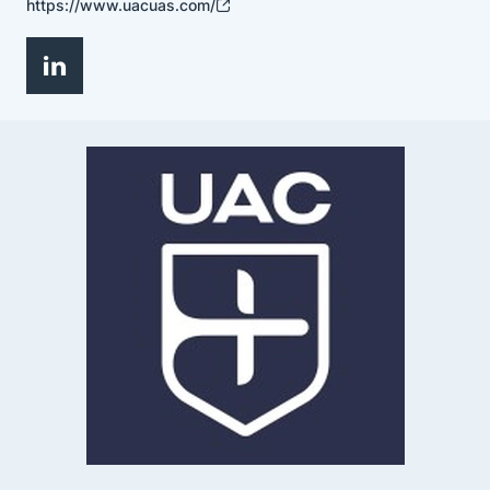
https://www.uacuas.com/