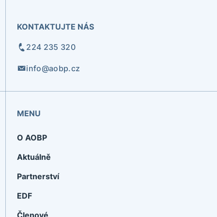
KONTAKTUJTE NÁS
224 235 320
info@aobp.cz
MENU
O AOBP
Aktuálně
Partnerství
EDF
Členové