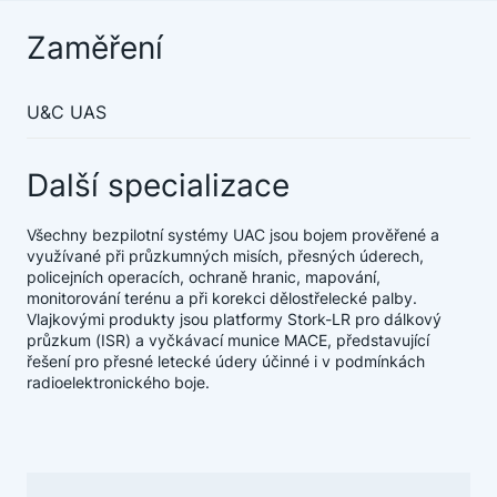
Zaměření
U&C UAS
Další specializace
Všechny bezpilotní systémy UAC jsou bojem prověřené a
využívané při průzkumných misích, přesných úderech,
policejních operacích, ochraně hranic, mapování,
monitorování terénu a při korekci dělostřelecké palby.
Vlajkovými produkty jsou platformy Stork-LR pro dálkový
průzkum (ISR) a vyčkávací munice MACE, představující
řešení pro přesné letecké údery účinné i v podmínkách
radioelektronického boje.