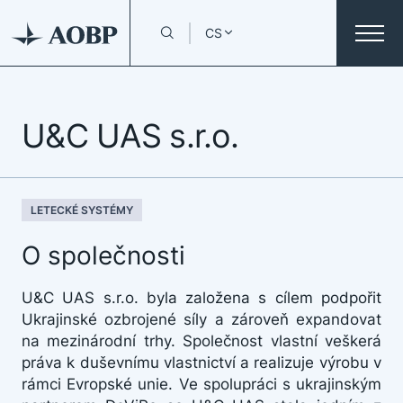
CS
U&C UAS s.r.o.
LETECKÉ SYSTÉMY
O společnosti
U&C UAS s.r.o. byla založena s cílem podpořit
Ukrajinské ozbrojené síly a zároveň expandovat
na mezinárodní trhy. Společnost vlastní veškerá
práva k duševnímu vlastnictví a realizuje výrobu v
rámci Evropské unie. Ve spolupráci s ukrajinským