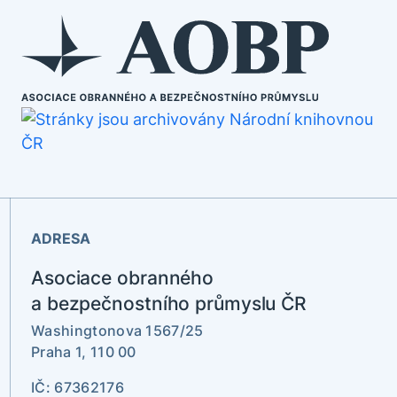
ADRESA
Asociace obranného
a bezpečnostního průmyslu ČR
Washingtonova 1567/25
Praha 1, 110 00
IČ: 67362176