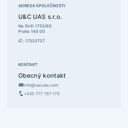
ADRESA SPOLEČNOSTI
U&C UAS s.r.o.
Na Strži 1702/65
Praha 140 00
IČ: 17332737
KONTAKT
Obecný kontakt
info@uacuas.com
+420 777 797 175