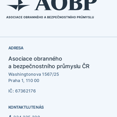
ADRESA
Asociace obranného
a bezpečnostního průmyslu ČR
Washingtonova 1567/25
Praha 1, 110 00
IČ: 67362176
KONTAKTUJTE NÁS