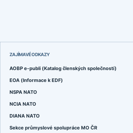
ZAJÍMAVÉ ODKAZY
AOBP e-publi (Katalog členských společností)
EOA (Informace k EDF)
NSPA NATO
NCIA NATO
DIANA NATO
Sekce průmyslové spolupráce MO ČR