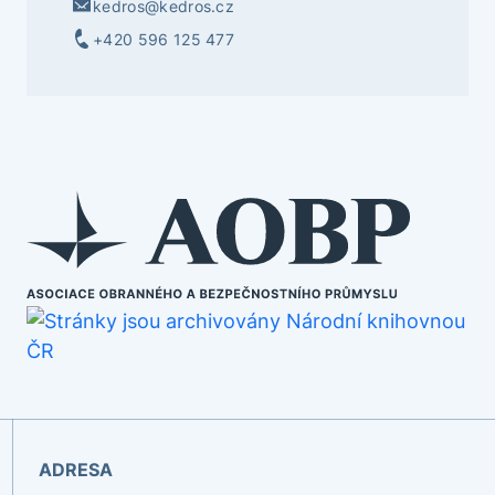
kedros@kedros.cz
+420 596 125 477
ADRESA