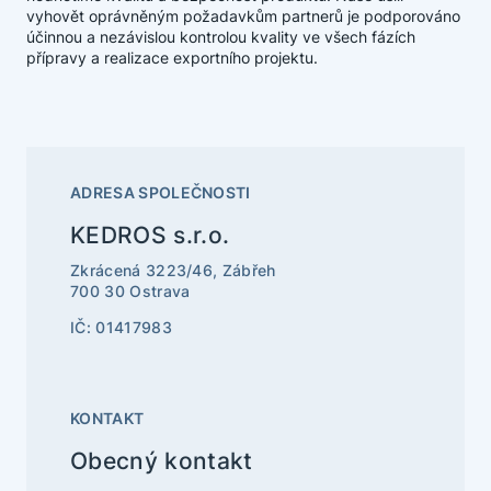
vyhovět oprávněným požadavkům partnerů je podporováno
účinnou a nezávislou kontrolou kvality ve všech fázích
přípravy a realizace exportního projektu.
ADRESA SPOLEČNOSTI
KEDROS s.r.o.
Zkrácená 3223/46, Zábřeh
700 30 Ostrava
IČ: 01417983
KONTAKT
Obecný kontakt