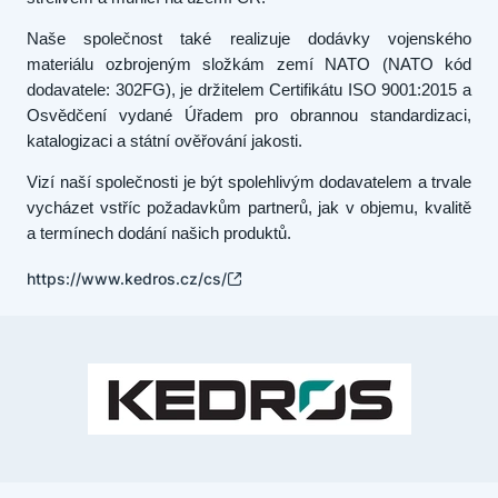
Naše společnost také realizuje dodávky vojenského
materiálu ozbrojeným složkám zemí NATO (NATO kód
dodavatele: 302FG), je držitelem Certifikátu ISO 9001:2015 a
Osvědčení vydané Úřadem pro obrannou standardizaci,
katalogizaci a státní ověřování jakosti.
Vizí naší společnosti je být spolehlivým dodavatelem a trvale
vycházet vstříc požadavkům partnerů, jak v objemu, kvalitě
a termínech dodání našich produktů.
https://www.kedros.cz/cs/