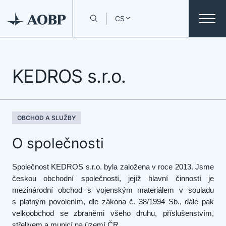
CS
KEDROS s.r.o.
OBCHOD A SLUŽBY
O společnosti
Společnost KEDROS s.r.o. byla založena v roce 2013. Jsme
českou obchodní společností, jejíž hlavní činností je
mezinárodní obchod s vojenským materiálem v souladu
s platným povolením, dle zákona č. 38/1994 Sb., dále pak
velkoobchod se zbraněmi všeho druhu, příslušenstvím,
střelivem a municí na území ČR.