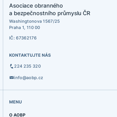
Asociace obranného
a bezpečnostního průmyslu ČR
Washingtonova 1567/25
Praha 1, 110 00
IČ: 67362176
KONTAKTUJTE NÁS
224 235 320
info@aobp.cz
MENU
O AOBP