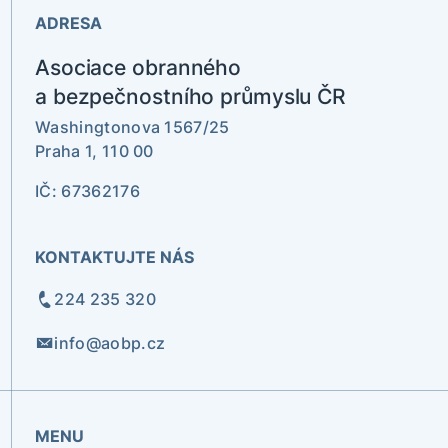
ADRESA
Asociace obranného
a bezpečnostního průmyslu ČR
Washingtonova 1567/25
Praha 1, 110 00
IČ: 67362176
KONTAKTUJTE NÁS
224 235 320
info@aobp.cz
MENU