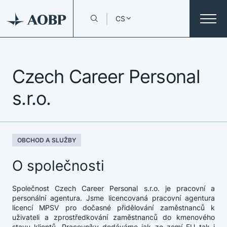
CS
Czech Career Personal
s.r.o.
OBCHOD A SLUŽBY
O společnosti
Společnost Czech Career Personal s.r.o. je pracovní a
personální agentura. Jsme licencovaná pracovní agentura
licencí MPSV pro dočasné přidělování zaměstnanců k
uživateli a zprostředkování zaměstnanců do kmenového
stavu klientů. Pracovníky dodáváme jak ze zemí EU tak i