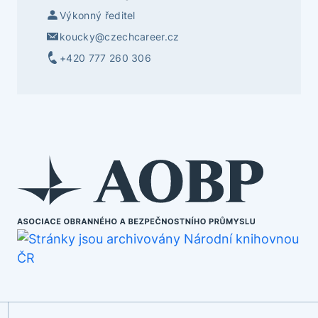
Výkonný ředitel
koucky@czechcareer.cz
+420 777 260 306