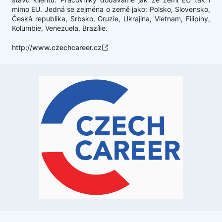
mimo EU. Jedná se zejména o země jako: Polsko, Slovensko,
Česká republika, Srbsko, Gruzie, Ukrajina, Vietnam, Filipíny,
Kolumbie, Venezuela, Brazílie.
http://www.czechcareer.cz