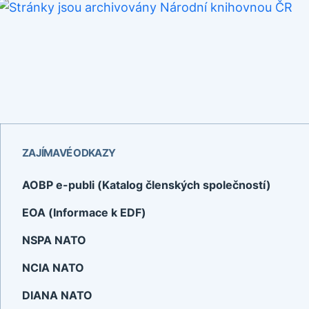
ZAJÍMAVÉ ODKAZY
AOBP e-publi (Katalog členských společností)
EOA (Informace k EDF)
NSPA NATO
NCIA NATO
DIANA NATO