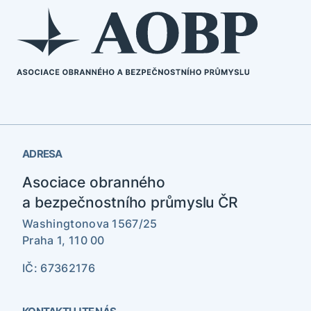
ADRESA
Asociace obranného
a bezpečnostního průmyslu ČR
Washingtonova 1567/25
Praha 1, 110 00
IČ: 67362176