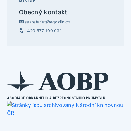
KONTAKT
Obecný kontakt
sekretariat@egozlin.cz
+420 577 100 031