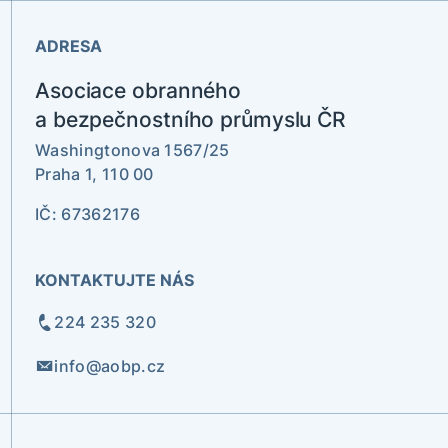
ADRESA
Asociace obranného
a bezpečnostního průmyslu ČR
Washingtonova 1567/25
Praha 1, 110 00
IČ: 67362176
KONTAKTUJTE NÁS
224 235 320
info@aobp.cz