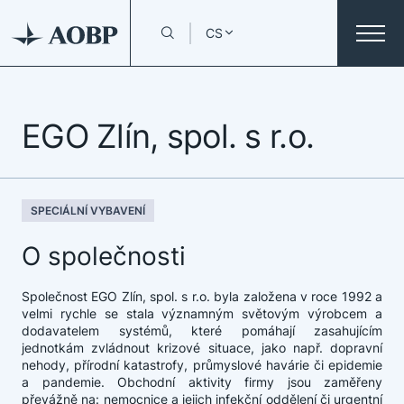
CS
EGO Zlín, spol. s r.o.
SPECIÁLNÍ VYBAVENÍ
O společnosti
Společnost EGO Zlín, spol. s r.o. byla založena v roce 1992 a
velmi rychle se stala významným světovým výrobcem a
dodavatelem systémů, které pomáhají zasahujícím
jednotkám zvládnout krizové situace, jako např. dopravní
nehody, přírodní katastrofy, průmyslové havárie či epidemie
a pandemie. Obchodní aktivity firmy jsou zaměřeny
převážně na: nemocnice a jejich infekční oddělení či urgentní