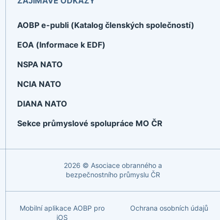
ZAJÍMAVÉ ODKAZY
AOBP e-publi (Katalog členských společností)
EOA (Informace k EDF)
NSPA NATO
NCIA NATO
DIANA NATO
Sekce průmyslové spolupráce MO ČR
2026 © Asociace obranného a
bezpečnostního průmyslu ČR
Mobilní aplikace AOBP pro
Ochrana osobních údajů
iOS