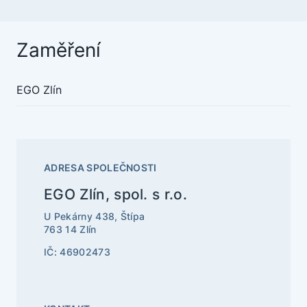
Zaměření
EGO Zlín
ADRESA SPOLEČNOSTI
EGO Zlín, spol. s r.o.
U Pekárny 438, Štípa
763 14 Zlín
IČ: 46902473