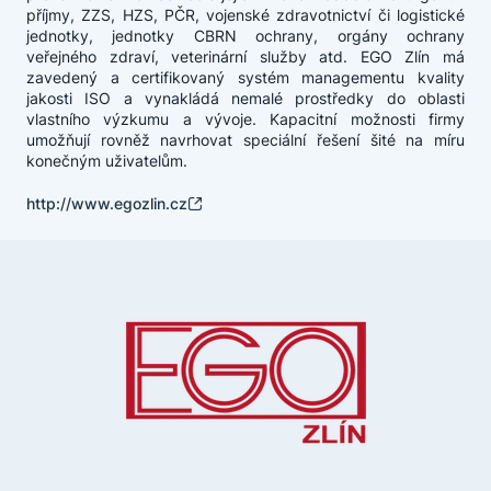
příjmy, ZZS, HZS, PČR, vojenské zdravotnictví či logistické
jednotky, jednotky CBRN ochrany, orgány ochrany
veřejného zdraví, veterinární služby atd. EGO Zlín má
zavedený a certifikovaný systém managementu kvality
jakosti ISO a vynakládá nemalé prostředky do oblasti
vlastního výzkumu a vývoje. Kapacitní možnosti firmy
umožňují rovněž navrhovat speciální řešení šité na míru
konečným uživatelům.
http://www.egozlin.cz