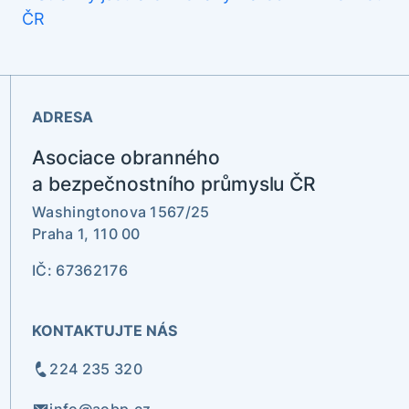
ADRESA
Asociace obranného
a bezpečnostního průmyslu ČR
Washingtonova 1567/25
Praha 1, 110 00
IČ: 67362176
KONTAKTUJTE NÁS
224 235 320
info@aobp.cz