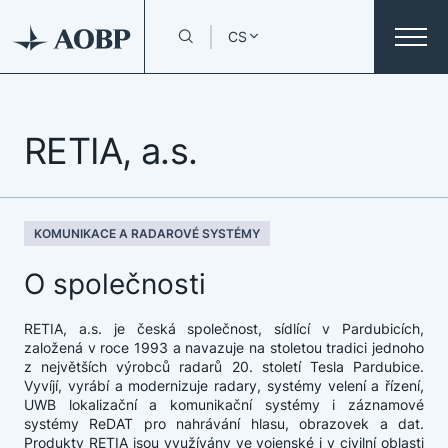
CS
RETIA, a.s.
KOMUNIKACE A RADAROVÉ SYSTÉMY
O společnosti
RETIA, a.s. je česká společnost, sídlící v Pardubicích,
založená v roce 1993 a navazuje na stoletou tradici jednoho
z největších výrobců radarů 20. století Tesla Pardubice.
Vyvíjí, vyrábí a modernizuje radary, systémy velení a řízení,
UWB lokalizační a komunikační systémy i záznamové
systémy ReDAT pro nahrávání hlasu, obrazovek a dat.
Produkty RETIA jsou využívány ve vojenské i v civilní oblasti