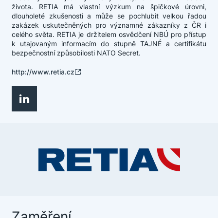
života. RETIA má vlastní výzkum na špičkové úrovni,
dlouholeté zkušenosti a může se pochlubit velkou řadou
zakázek uskutečněných pro významné zákazníky z ČR i
celého světa. RETIA je držitelem osvědčení NBÚ pro přístup
k utajovaným informacím do stupně TAJNÉ a certifikátu
bezpečnostní způsobilosti NATO Secret.
http://www.retia.cz
Zaměření