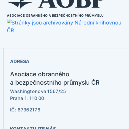
ADRESA
Asociace obranného
a bezpečnostního průmyslu ČR
Washingtonova 1567/25
Praha 1, 110 00
IČ: 67362176
KONTAKTUJTE NÁS