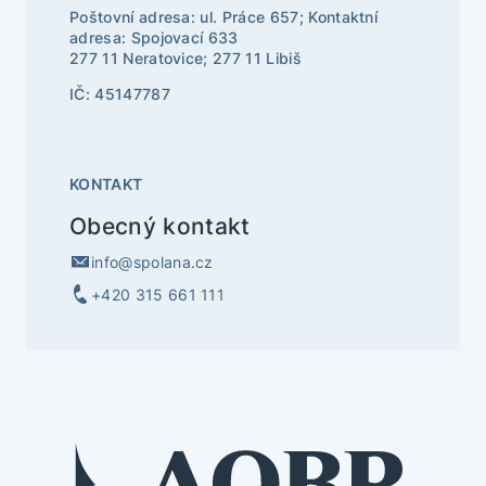
Poštovní adresa: ul. Práce 657; Kontaktní
adresa: Spojovací 633
277 11 Neratovice; 277 11 Libiš
IČ: 45147787
KONTAKT
Obecný kontakt
info@spolana.cz
+420 315 661 111