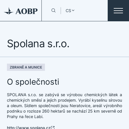
CS
Spolana s.r.o.
ZBRANĚ A MUNICE
O společnosti
SPOLANA s.r.o. se zabývá se výrobou chemických látek a
chemických směsí a jejich prodejem. Vyrábí kyselinu sírovou
a oleum. Sídlem společnosti jsou Neratovice, areál výrobního
podniku o rozloze 260 hektarů se nachází 25 km severně od
Prahy na řece Labi.
http://www.spolana.cz​