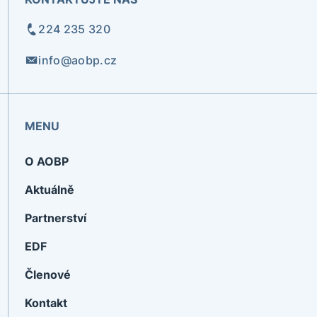
224 235 320
info@aobp.cz
MENU
O AOBP
Aktuálně
Partnerství
EDF
Členové
Kontakt