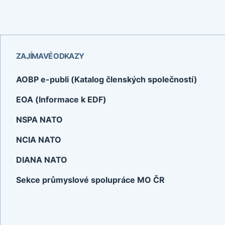
ZAJÍMAVÉ ODKAZY
AOBP e-publi (Katalog členských společností)
EOA (Informace k EDF)
NSPA NATO
NCIA NATO
DIANA NATO
Sekce průmyslové spolupráce MO ČR