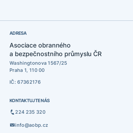
ADRESA
Asociace obranného
a bezpečnostního průmyslu ČR
Washingtonova 1567/25
Praha 1, 110 00
IČ: 67362176
KONTAKTUJTE NÁS
224 235 320
info@aobp.cz