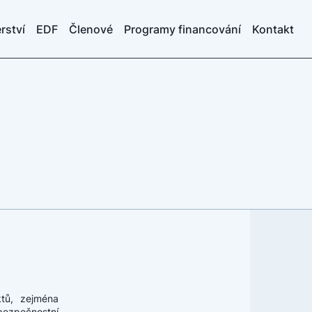
rství
EDF
Členové
Programy financování
Kontakt
ktů, zejména
bezpečnostní