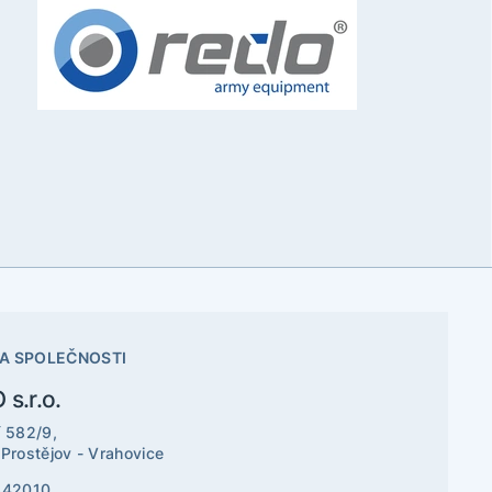
A SPOLEČNOSTI
s.r.o.
í 582/9,
 Prostějov - Vrahovice
342010