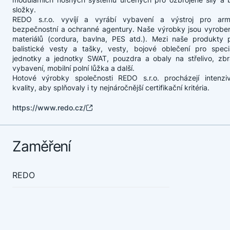
složky.
REDO s.r.o. vyvíjí a vyrábí vybavení a výstroj pro armá
bezpečnostní a ochranné agentury. Naše výrobky jsou vyrobe
materiálů (cordura, bavlna, PES atd.). Mezi naše produkty p
balistické vesty a tašky, vesty, bojové oblečení pro speci
jednotky a jednotky SWAT, pouzdra a obaly na střelivo, zb
vybavení, mobilní polní lůžka a další.
Hotové výrobky společnosti REDO s.r.o. procházejí intenziv
kvality, aby splňovaly i ty nejnáročnější certifikační kritéria.
https://www.redo.cz/
Zaměření
REDO