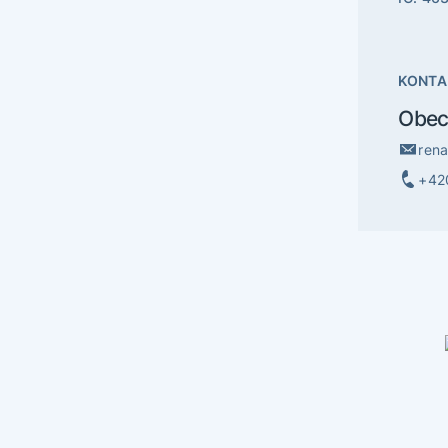
KONTA
Obec
ren
+42