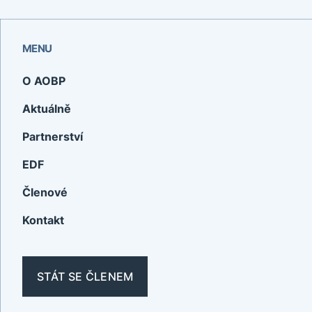
MENU
O AOBP
Aktuálně
Partnerství
EDF
Členové
Kontakt
STÁT SE ČLENEM