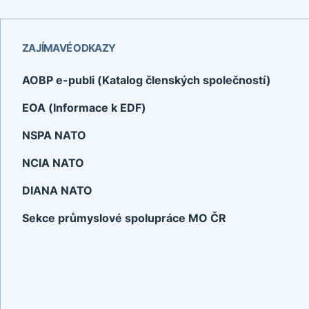
ZAJÍMAVÉ ODKAZY
AOBP e-publi (Katalog členských společností)
EOA (Informace k EDF)
NSPA NATO
NCIA NATO
DIANA NATO
Sekce průmyslové spolupráce MO ČR