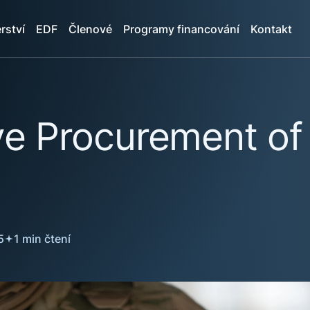
rství
EDF
Členové
Programy financování
Kontakt
ve Procurement of 
5
1 min čtení