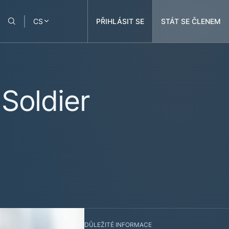
PŘIHLÁSIT SE
STÁT SE ČLENEM
CS
Soldier
DŮLEŽITÉ INFORMACE