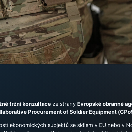
né tržní konzultace
ze strany
Evropské obranné ag
llaborative Procurement of Soldier Equipment (CP
ostí ekonomických subjektů se sídlem v EU nebo v No