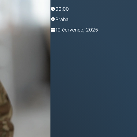
00:00
Praha
10 červenec, 2025