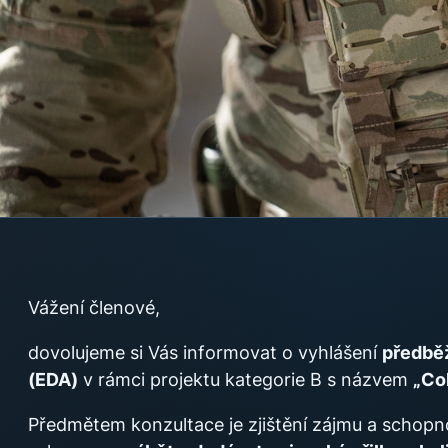
Vážení členové,
dovolujeme si Vás informovat o vyhlášení
předběž
(EDA)
v rámci projektu kategorie B s názvem
„Co
Předmětem konzultace je zjištění zájmu a schopn