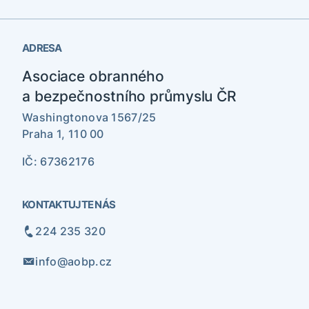
ADRESA
Asociace obranného
a bezpečnostního průmyslu ČR
Washingtonova 1567/25
Praha 1, 110 00
IČ: 67362176
KONTAKTUJTE NÁS
224 235 320
info@aobp.cz