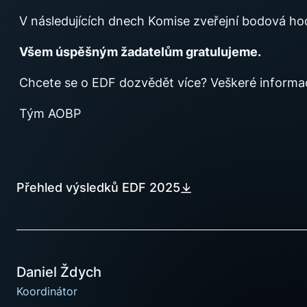
V následujících dnech Komise zveřejní bodová h
Všem úspěšným žadatelům gratulujeme.
Chcete se o EDF dozvědět více? Veškeré inform
Tým AOBP
Přehled výsledků EDF 2025
Daniel Ždych
Koordinátor