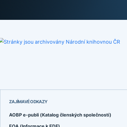
ZAJÍMAVÉ ODKAZY
AOBP e-publi (Katalog členských společností)
EOA (Informace k EDF)