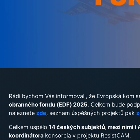
Rádi bychom Vás informovali, že Evropská komise
obranného fondu (EDF) 2025
. Celkem bude podp
naleznete
zde
, seznam úspěšných projektů pak
z
Celkem uspělo
14 českých subjektů, mezi nimi i
koordinátora
konsorcia v projektu ResistCAM.