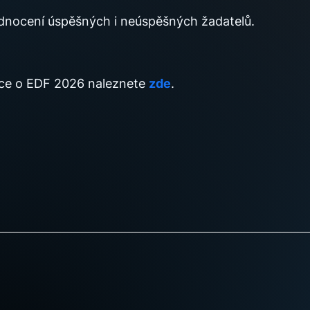
odnocení úspěšných i neúspěšných žadatelů.
ace o EDF 2026 naleznete
zde
.